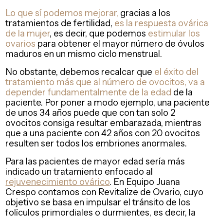
Lo que sí podemos mejorar,
gracias a los
tratamientos de fertilidad,
es la respuesta ovárica
de la mujer
, es decir, que podemos
estimular los
ovarios
para obtener el mayor número de óvulos
maduros en un mismo ciclo menstrual.
No obstante, debemos recalcar que
el éxito del
tratamiento
más que al número de ovocitos, va a
depender fundamentalmente de la edad
de la
paciente. Por poner a modo ejemplo, una paciente
de unos 34 años puede que con tan solo 2
ovocitos consiga resultar embarazada, mientras
que a una paciente con 42 años con 20 ovocitos
resulten ser todos los embriones anormales.
Para las pacientes de mayor edad sería más
indicado un tratamiento enfocado al
rejuvenecimiento ovárico
. En Equipo Juana
Crespo contamos con Revitalize de Ovario, cuyo
objetivo se basa en impulsar el tránsito de los
folículos primordiales o durmientes, es decir, la