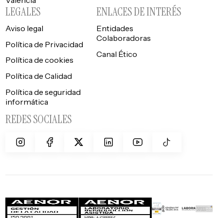
LEGALES
ENLACES DE INTERÉS
Aviso legal
Entidades
Colaboradoras
Política de Privacidad
Canal Ético
Política de cookies
Política de Calidad
Política de seguridad
informática
REDES SOCIALES
¿HABLAMOS?
+34 961 042 557