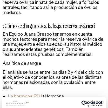
reserva ovárica innata de cada mujer, a folículos
antrales, facilitando así la producción de óvulos
maduros.
¿Cómo se diagnostica la baja reserva ovárica?
En Equipo Juana Crespo tenemos en cuenta
muchos factores para medir la reserva ovárica de
una mujer, entre ellos su edad, su historial médico
o sus antecedentes genéticos. También
realizamos estas pruebas complementarias:
Analítica de sangre
El análisis se hace entre los días 2 y 4 del ciclo con
el objetivo de conocer los valores de las distintas
hormonas relacionadas con la ovulación, entre
ellas:
La hormona FSH
(Hormona
Folículoestimulante): es la responsable de
estimular la maduración de los ovocitos.