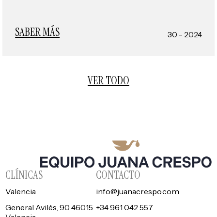
SABER MÁS
30 - 2024
VER TODO
CLÍNICAS
CONTACTO
Valencia
info@juanacrespo.com
General Avilés, 90 46015
+34 961 042 557
Valencia