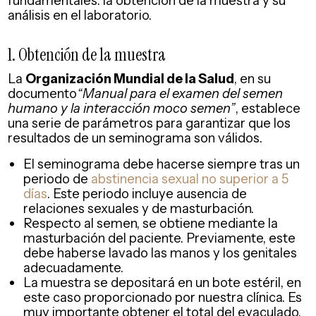
fundamentales: la obtención de la muestra y su
análisis en el laboratorio.
1. Obtención de la muestra
La
Organización Mundial de la Salud
, en su
documento
“Manual para el examen del semen
humano y la interacción moco semen”
, establece
una serie de parámetros para garantizar que los
resultados de un seminograma son válidos.
El seminograma debe hacerse siempre tras un
periodo de
abstinencia sexual no superior a 5
días
. Este periodo incluye ausencia de
relaciones sexuales y de masturbación.
Respecto al semen, se obtiene mediante la
masturbación del paciente. Previamente, este
debe haberse lavado las manos y los genitales
adecuadamente.
La muestra se depositará en un bote estéril, en
este caso proporcionado por nuestra clínica. Es
muy importante obtener el total del eyaculado,