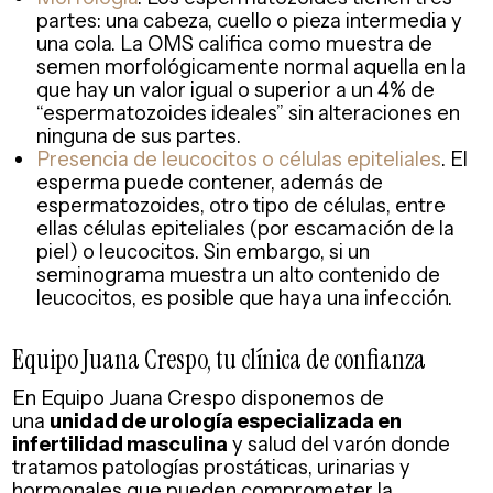
partes: una cabeza, cuello o pieza intermedia y
una cola. La OMS califica como muestra de
semen morfológicamente normal aquella en la
que hay un valor igual o superior a un 4% de
“espermatozoides ideales” sin alteraciones en
ninguna de sus partes.
Presencia de leucocitos o células epiteliales
. El
esperma puede contener, además de
espermatozoides, otro tipo de células, entre
ellas células epiteliales (por escamación de la
piel) o leucocitos. Sin embargo, si un
seminograma muestra un alto contenido de
leucocitos, es posible que haya una infección.
Equipo Juana Crespo, tu clínica de confianza
En Equipo Juana Crespo disponemos de
una
unidad de urología especializada en
infertilidad masculina
y salud del varón donde
tratamos patologías prostáticas, urinarias y
hormonales que pueden comprometer la