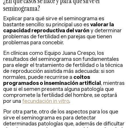
¿En qué casos se hace y para qué sirve el
seminograma?
Explicar para qué sirve el seminograma es
bastante sencillo: su principal uso es
valorar la
capacidad reproductiva del varón
y determinar
problemas de fertilidad en parejas que tienen
problemas para concebir.
En clínicas como Equipo Juana Crespo, los
resultados del seminograma son fundamentales
para elegir el tratamiento de fertilidad o la técnica
de reproducción asistida más adecuada: si son
normales, puede recurrirse a
coitos
programados o inseminación artificial
, mientras
que si el semen presenta alguna patología que
compromete la fertilidad del hombre, se optará
por una
fecundación in vitro
.
Por otra parte, otro de los aspectos para los que
sirve el seminograma es para detectar
determinadas patologías que, además de dificultar