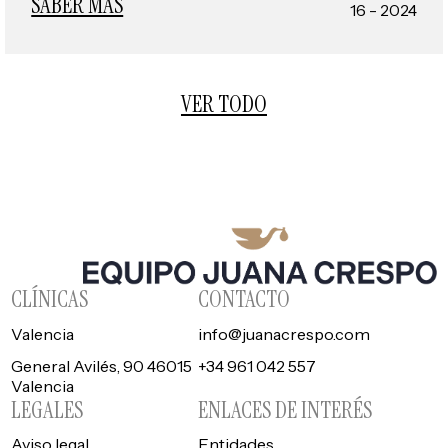
SABER MÁS
16 - 2024
VER TODO
CLÍNICAS
CONTACTO
Valencia
info@juanacrespo.com
General Avilés, 90 46015
+34 961 042 557
Valencia
LEGALES
ENLACES DE INTERÉS
Aviso legal
Entidades