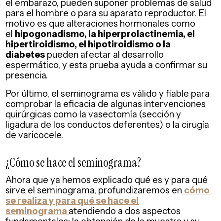
el embarazo, pueden suponer problemas de salud
para el hombre o para su aparato reproductor. El
motivo es que alteraciones hormonales como
el
hipogonadismo, la hiperprolactinemia, el
hipertiroidismo, el hipotiroidismo o la
diabetes
pueden afectar al desarrollo
espermático, y esta prueba ayuda a confirmar su
presencia.
Por último, el seminograma es válido y fiable para
comprobar la eficacia de algunas intervenciones
quirúrgicas como la vasectomía (sección y
ligadura de los conductos deferentes) o la cirugía
de varicocele.
¿Cómo se hace el seminograma?
Ahora que ya hemos explicado qué es y para qué
sirve el seminograma, profundizaremos en
cómo
se realiza y para qué se hace el
seminograma
atendiendo a dos aspectos