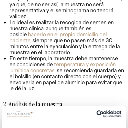
ya que, de no ser así, la muestra no será
representativa y el seminograma no tendrá
validez.
Lo ideal es realizar la recogida de semen en
nuestra clínica, aunque también es
posible
hacerlo en el propio domicilio del
paciente
, siempre que no pasen más de 30
minutos entre la eyaculación y la entrega de la
muestra en el laboratorio.
En este tiempo, la muestra debe mantenerse
en condiciones de
temperatura y exposición
lumínica concretas
: se recomienda guardarla en
el bolsillo (en contacto directo con el cuerpo) y
envolverla en papel de aluminio para evitar que
le dé la luz.
2. Análisis de la muestra
En análisis de la muestra se realiza en el
laboratorio, estableciéndose dos tipos de
parámetros a valorar: