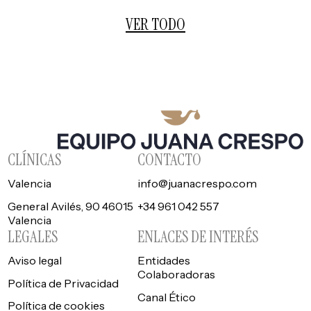
VER TODO
CLÍNICAS
CONTACTO
Valencia
info@juanacrespo.com
General Avilés, 90 46015
+34 961 042 557
Valencia
LEGALES
ENLACES DE INTERÉS
Aviso legal
Entidades
Colaboradoras
Política de Privacidad
Canal Ético
Política de cookies