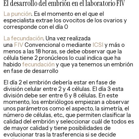
El desarrollo del embrión en el laboratorio FIV
La punción
. Es el momento en el que el
especialista extrae los ovocitos de los ovarios y
corresponde con el día 0
La fecundación
. Una vez realizada
una
FIV
Convencional o mediante
ICSI
y más o
menos a las 18 horas, se debe observar que la
célula tiene 2 pronúcleos lo cual indica que ha
habido
fecundación
y que ya tenemos un embrión
en fase de desarrollo
El día 2 el embrión debería estar en fase de
división celular entre 2 y 4 células. El día 3 esta
división debe ser entre 6 y 8 células. En este
momento, los embriólogos empiezan a observar
unos parámetros como el aspecto, la simetría, el
número de células, etc., que permiten clasificar la
calidad del embrión y seleccionar cuál de todos es
de mayor calidad y tiene posibilidades de
evolucionar tras la trasferencia si se decide