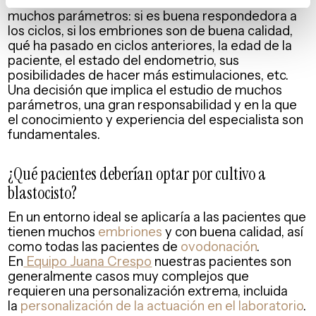
El
especialista
tiene que decidir en función de
muchos parámetros: si es buena respondedora a
los ciclos, si los embriones son de buena calidad,
qué ha pasado en ciclos anteriores, la edad de la
paciente, el estado del endometrio, sus
posibilidades de hacer más estimulaciones, etc.
Una decisión que implica el estudio de muchos
parámetros, una gran responsabilidad y en la que
el conocimiento y experiencia del especialista son
fundamentales.
¿Qué pacientes deberían optar por cultivo a
blastocisto?
En un entorno ideal se aplicaría a las pacientes que
tienen muchos
embriones
y con buena calidad, así
como todas las pacientes de
ovodonación
.
En
Equipo Juana Crespo
nuestras pacientes son
generalmente casos muy complejos que
requieren una personalización extrema, incluida
la
personalización de la actuación en el laboratorio
.