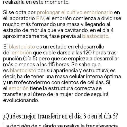
realizarla en este momento.
Si se opta por
prolongar el cultivo embrionario
en
el laboratorio
FIV,
el embrión comienza a dividirse
mucho más formando una masa y llegando al
estadio de mórula que va cavitando, en el día 4
aproximadamente, fase previa al
blastocisto
.
El
blastocisto
es un estado en el desarrollo
del
embrión
que suele darse a las 120 horas tras
punción (día 5) pero que se empieza a desarrollar
más o menos a las 115 horas. Se sabe que
es
blastocisto
por su apariencia y estructura, es
decir, ha de tener una masa celular interna óptima
y un trofectodermo con cientos de células. Si
el
embrión
tiene la estructura correcta se
transfiere al útero de la mujer donde seguirá
evolucionando.
¿Qué es mejor transferir en el día 3 o en el día 5?
La decisión de cuándo se realiza la transferencia