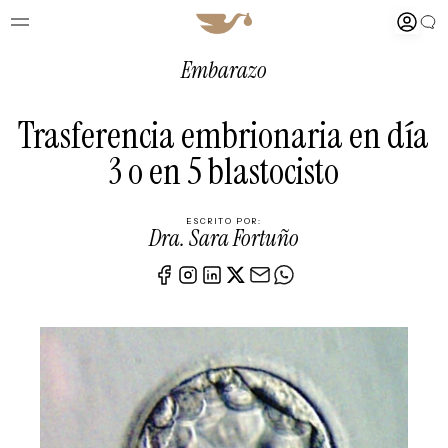
Embarazo
Trasferencia embrionaria en día
3 o en 5 blastocisto
ESCRITO POR:
Dra. Sara Fortuño