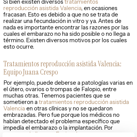
Si bien existen diversos
tratamientos
reproducción asistida Valencia
, en ocasiones
fracasan. Esto es debido a que no se trata de
realizar una fecundación in vitro y ya. Antes de
nada es importante encontrar las razones por las
cuales el embarazo no ha sido posible o no llega a
término. Existen diversos motivos por los cuales
esto ocurre.
Tratamientos reproducción asistida Valencia:
Equipo Juana Crespo
Por ejemplo, puede deberse a patologías varias en
el útero, ovarios o trompas de Falopio, entre
muchas otras. Tenemos pacientes que se
sometieron a
tratamientos reproducción asistida
Valencia
en otras clínicas y no se quedaron
embrazadas. Pero fue porque los médicos no
habían detectado el problema específico que
impedía el embarazo o la implantación. Por
eso,
cuando llegas a
Equipo Juana